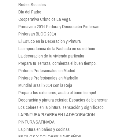
Redes Sociales
Día del Padre
Cooperativa Cristo de La Vega
Primavera 2014 Pintura y Decoración Pinfersan
Pinfersan BLOG 2014
El Estuco en la Decoracion y Pintura
La imporatancia de la Fachada en su edificio
La decoracion de tu vivienda particular
Prepara tu Terraza, comienza el buen tiempo.
Pintores Profesionales en Madrid
Pintores Profesionales en Marbella
Mundial Brasil 2014 con la Roja
Prepara tus exteriores, acaba el buen tiempo!
Decoración y pintura exterior. Espacios de bienestar
Los colores en la pintura, sensación y significado.
LA PINTURA PIZARRA EN LA DECORACION
PINTURA SATINADA
La pintura en baños y cocinas
ESTILOS Y COLORES NAVIDEÑOS